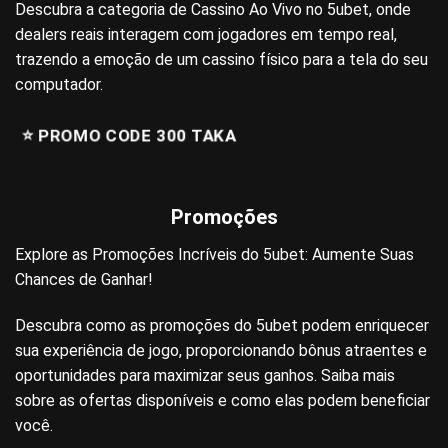
Descubra a categoria de Cassino Ao Vivo no 5ubet, onde
dealers reais interagem com jogadores em tempo real,
trazendo a emoção de um cassino físico para a tela do seu
computador.
⭐️ PROMO CODE 300 TAKA
Promoções
Explore as Promoções Incríveis do 5ubet: Aumente Suas
Chances de Ganhar!
Descubra como as promoções do 5ubet podem enriquecer
sua experiência de jogo, proporcionando bônus atraentes e
oportunidades para maximizar seus ganhos. Saiba mais
sobre as ofertas disponíveis e como elas podem beneficiar
você.