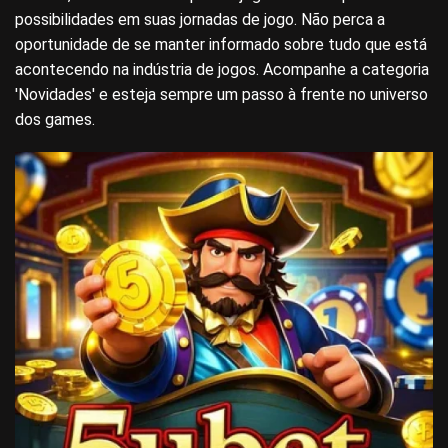
possibilidades em suas jornadas de jogo. Não perca a
oportunidade de se manter informado sobre tudo que está
acontecendo na indústria de jogos. Acompanhe a categoria
'Novidades' e esteja sempre um passo à frente no universo
dos games.